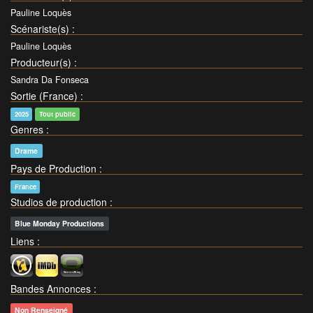
Pauline Loquès
Scénariste(s)
:
Pauline Loquès
Producteur(s)
:
Sandra Da Fonseca
Sortie (France)
:
2025
Tout public
Genres
:
Drame
Pays de Production
:
France
Studios de production
:
Blue Monday Productions
Liens
:
Bandes Annonces
:
Non Renseigné