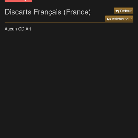
Discarts Français (France)
Retour
Afficher tout
Aucun CD Art