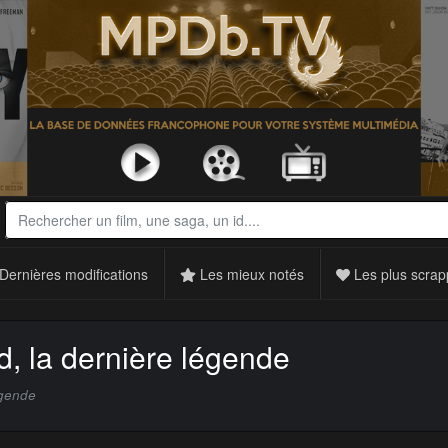
Dernières modifications
Les mieux notés
Les plus scrap
d, la dernière légende
égende