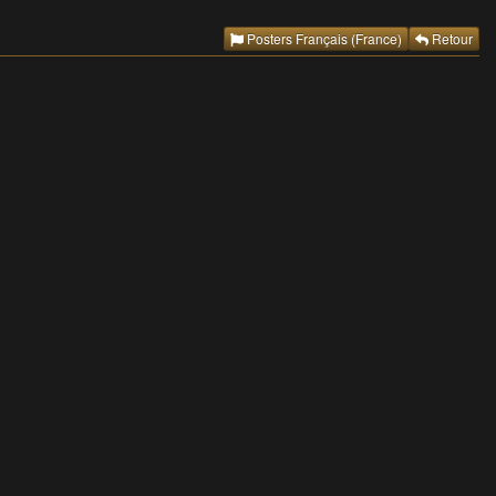
Posters Français (France)
Retour