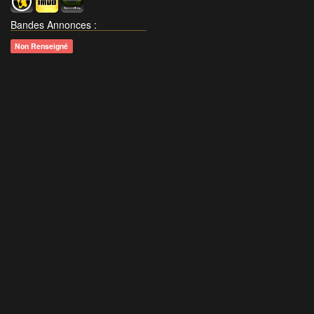
Bandes Annonces
:
Non Renseigné