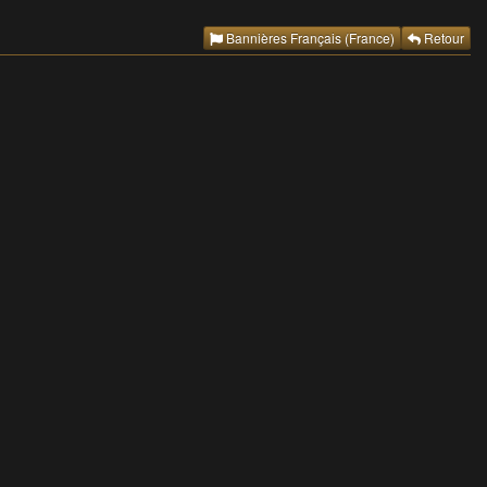
Bannières Français (France)
Retour