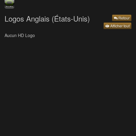
Logos Anglais (États-Unis)
Retour
Afficher tout
Aucun HD Logo