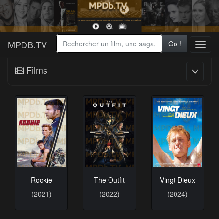
MPDB.TV
Go !
Toggl
naviga
Films
Rookie
The Outfit
Vingt Dieux
(2021)
(2022)
(2024)