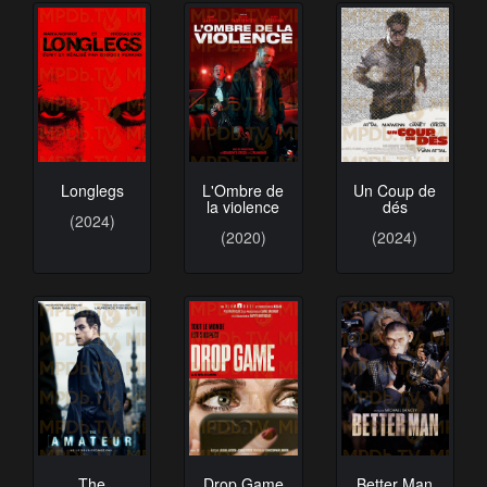
Longlegs
L'Ombre de
Un Coup de
la violence
dés
(2024)
(2020)
(2024)
The
Drop Game
Better Man