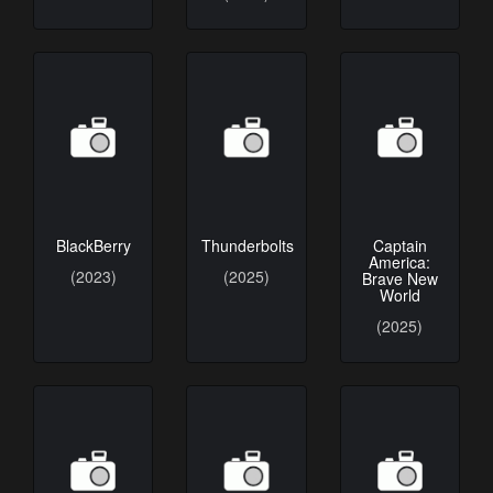
BlackBerry
Thunderbolts
Captain
America:
(2023)
(2025)
Brave New
World
(2025)