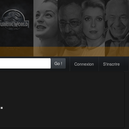
Go !
Connexion
S'inscrire
.