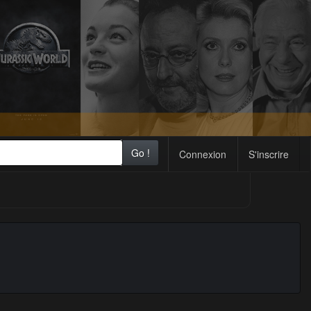
Go !
Connexion
S'inscrire