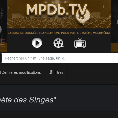
Dernières modifications
Titres
nète des Singes
"