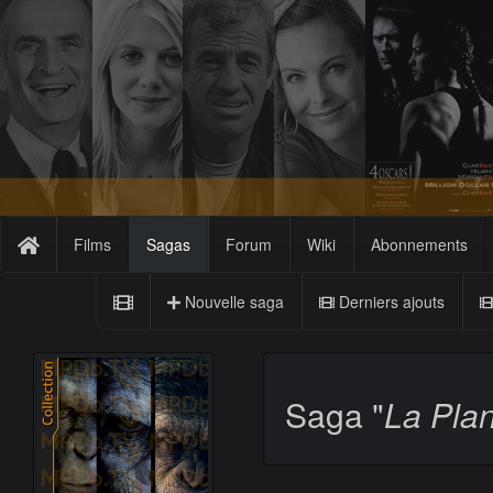
Films
Sagas
Forum
Wiki
Abonnements
Nouvelle saga
Derniers ajouts
Saga "
La Pla