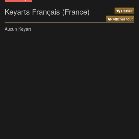
Keyarts Français (France)
Retour
Afficher tout
Aucun Keyart